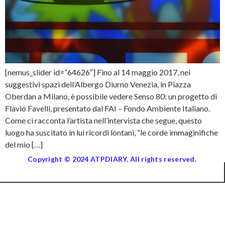
[nemus_slider id=”64626″] Fino al 14 maggio 2017, nei
suggestivi spazi dell’Albergo Diurno Venezia, in Piazza
Oberdan a Milano, è possibile vedere Senso 80: un progetto di
Flavio Favelli, presentato dal FAI – Fondo Ambiente Italiano.
Come ci racconta l’artista nell’intervista che segue, questo
luogo ha suscitato in lui ricordi lontani, “le corde immaginifiche
del mio […]
Copyright © 2024 ATPDIARY. All rights reserved.