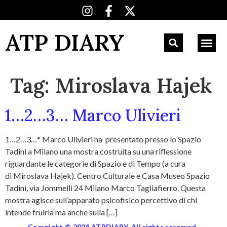
ATP DIARY
Tag:
Miroslava Hajek
1…2…3… Marco Ulivieri
1…2…3…* Marco Ulivieri ha presentato presso lo Spazio
Tadini a Milano una mostra costruita su una riflessione
riguardante le categorie di Spazio e di Tempo (a cura
di Miroslava Hajek). Centro Culturale e Casa Museo Spazio
Tadini, via Jommelli 24 Milano Marco Tagliafierro. Questa
mostra agisce sull’apparato psicofisico percettivo di chi
intende fruirla ma anche sulla […]
Copyright © 2024 ATPDIARY. All rights reserved.