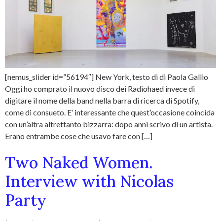
[nemus_slider id=”56194″] New York, testo di di Paola Gallio
Oggi ho comprato il nuovo disco dei Radiohaed invece di
digitare il nome della band nella barra di ricerca di Spotify,
come di consueto. E’ interessante che quest’occasione coincida
con un’altra altrettanto bizzarra: dopo anni scrivo di un artista.
Erano entrambe cose che usavo fare con […]
Two Naked Women.
Interview with Nicolas
Party