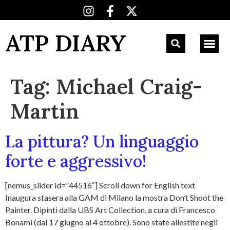
ATP DIARY
Tag:
Michael Craig-
Martin
La pittura? Un linguaggio
forte e aggressivo!
[nemus_slider id=”44516″] Scroll down for English text
Inaugura stasera alla GAM di Milano la mostra Don’t Shoot the
Painter. Dipinti dalla UBS Art Collection, a cura di Francesco
Bonami (dal 17 giugno al 4 ottobre). Sono state allestite negli