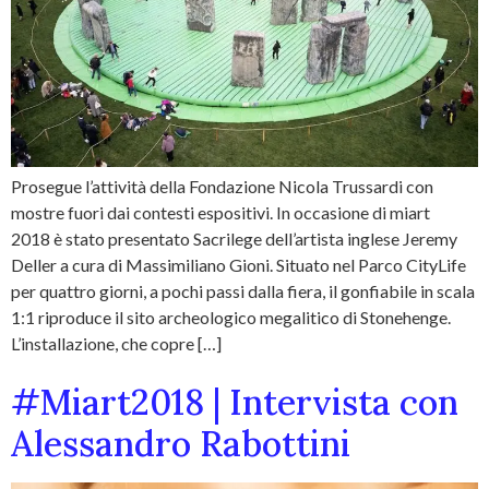
Prosegue l’attività della Fondazione Nicola Trussardi con
mostre fuori dai contesti espositivi. In occasione di miart
2018 è stato presentato Sacrilege dell’artista inglese Jeremy
Deller a cura di Massimiliano Gioni. Situato nel Parco CityLife
per quattro giorni, a pochi passi dalla fiera, il gonfiabile in scala
1:1 riproduce il sito archeologico megalitico di Stonehenge.
L’installazione, che copre […]
#Miart2018 | Intervista con
Alessandro Rabottini