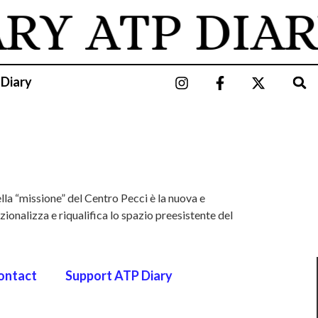
ARY
ATP DIAR
 Diary
a “missione” del Centro Pecci è la nuova e
zionalizza e riqualifica lo spazio preesistente del
ontact
Support ATP Diary