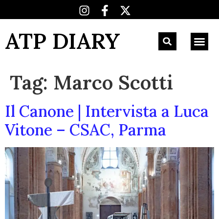
ATP DIARY
Tag:
Marco Scotti
Il Canone | Intervista a Luca
Vitone – CSAC, Parma