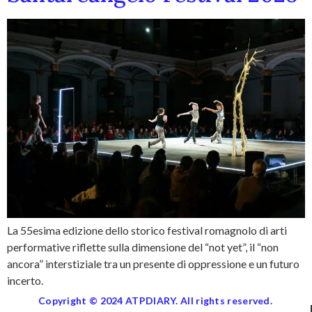
La 55esima edizione dello storico festival romagnolo di arti
performative riflette sulla dimensione del “not yet”, il “non
ancora” interstiziale tra un presente di oppressione e un futuro
incerto.
Copyright © 2024 ATPDIARY. All rights reserved.