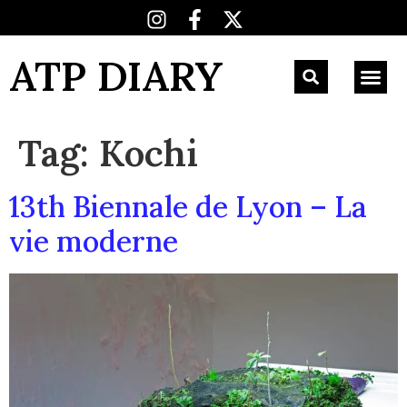
ATP DIARY
Tag:
Kochi
13th Biennale de Lyon – La
vie moderne