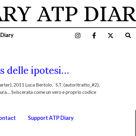
ARY
ATP DIAR
 Diary
s delle ipotesi…
er), 2011 Luca Bertolo, S.T. (autoritratto_#2),
ttura… Sviscerata come un vero e proprio codice
ontact
Support ATP Diary