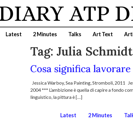
DIARY
ATP D
Latest
2 Minutes
Talks
Art Text
Art
Tag:
Julia Schmidt
Cosa significa lavorare
Jessica Warboy, Sea Painting, Stromboli, 2011 Je
2004 *** L’ambizione è quella di capire a fondo com
linguistico, la pittura è […]
Latest
2 Minutes
Tal