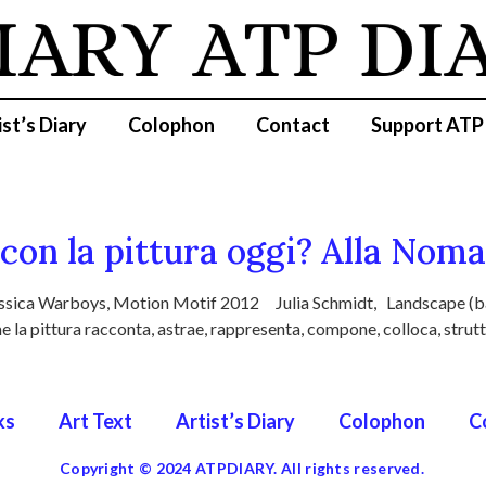
IARY
ATP DI
ist’s Diary
Colophon
Contact
Support ATP
 con la pittura oggi? Alla Noma
ssica Warboys, Motion Motif 2012 Julia Schmidt, Landscape (bart
e la pittura racconta, astrae, rappresenta, compone, colloca, stru
ks
Art Text
Artist’s Diary
Colophon
C
Copyright © 2024 ATPDIARY. All rights reserved.