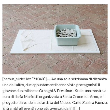
[nemus_slider id=”71048″] — Ad una sola settimana di distanza
uno dall’altro, due appuntamenti hanno visto protagonisti il
giovane duo milanese Ornaghi & Prestinari: Stille, una mostra a
cura di Ilaria Mariotti organizzata a Santa Croce sull’Arno, e il
progetto di residenza d’artista del Museo Carlo Zauli, a Faenza.
Entrambi gli eventi sono attraversati dal fil […]