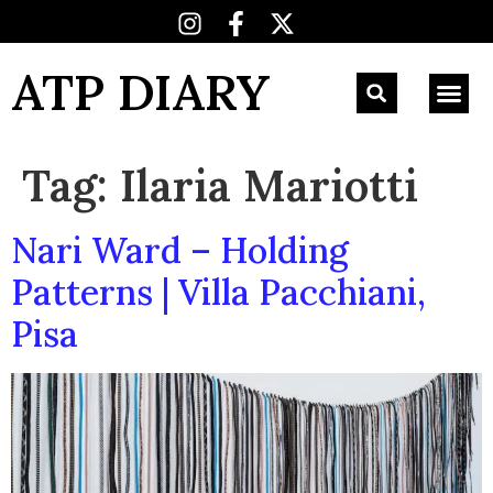
ATP DIARY
Tag:
Ilaria Mariotti
Nari Ward – Holding
Patterns | Villa Pacchiani,
Pisa