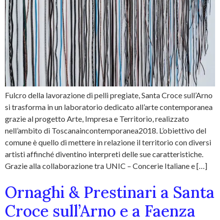
Fulcro della lavorazione di pelli pregiate, Santa Croce sull’Arno
si trasforma in un laboratorio dedicato all’arte contemporanea
grazie al progetto Arte, Impresa e Territorio, realizzato
nell’ambito di Toscanaincontemporanea2018. L’obiettivo del
comune è quello di mettere in relazione il territorio con diversi
artisti affinché diventino interpreti delle sue caratteristiche.
Grazie alla collaborazione tra UNIC – Concerie Italiane e […]
Ornaghi & Prestinari a Santa
Croce sull’Arno e a Faenza