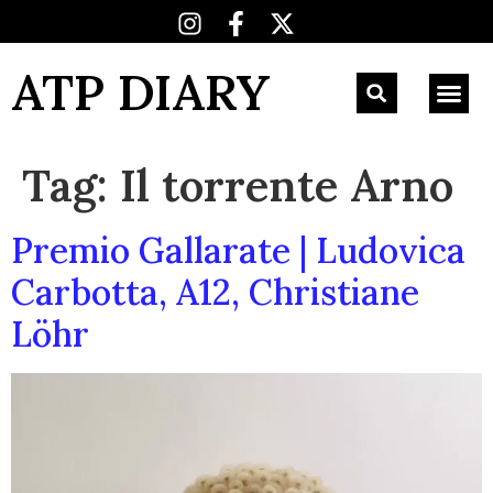
ATP DIARY
Tag:
Il torrente Arno
Premio Gallarate | Ludovica
Carbotta, A12, Christiane
Löhr