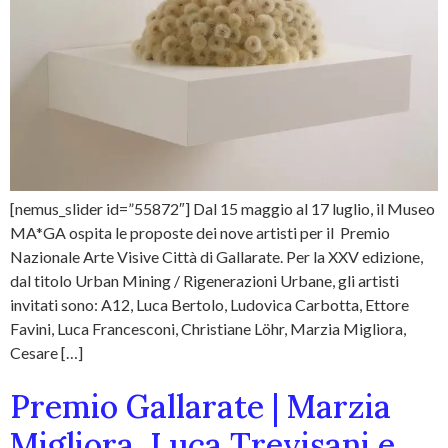
[nemus_slider id=”55872″] Dal 15 maggio al 17 luglio, il Museo
MA*GA ospita le proposte dei nove artisti per il Premio
Nazionale Arte Visive Città di Gallarate. Per la XXV edizione,
dal titolo Urban Mining / Rigenerazioni Urbane, gli artisti
invitati sono: A12, Luca Bertolo, Ludovica Carbotta, Ettore
Favini, Luca Francesconi, Christiane Löhr, Marzia Migliora,
Cesare […]
Premio Gallarate | Marzia
Migliora, Luca Trevisani e