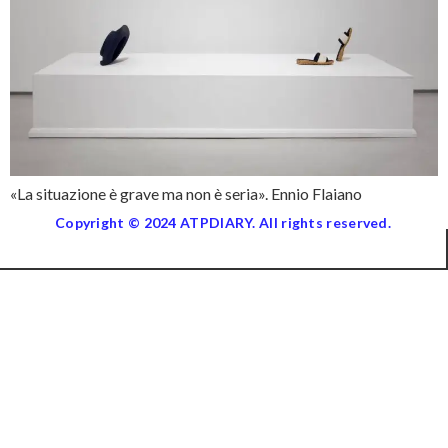
«La situazione è grave ma non è seria». Ennio Flaiano
Copyright © 2024 ATPDIARY. All rights reserved.