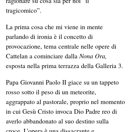
ragionare su cosa sia per noi “il
tragicomico”.
La prima cosa che mi viene in mente
parlando di ironia è il concetto di
provocazione, tema centrale nelle opere di
Nona Ora,
Cattelan a cominciare dalla
esposta nella prima terrazza della Galleria 3.
Papa Giovanni Paolo II giace su un tappeto
rosso sotto il peso di un meteorite,
aggrappato al pastorale, proprio nel momento
in cui Gesù Cristo invoca Dio Padre reo di
averlo abbandonato al suo destino sulla
croce. L’opera è una dissacrante e