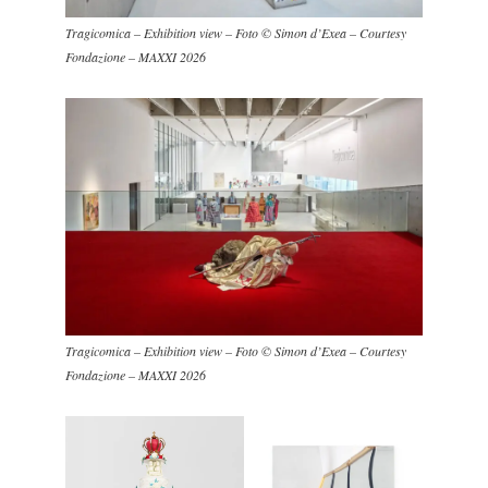
Tragicomica – Exhibition view – Foto © Simon d’Exea – Courtesy
Fondazione – MAXXI 2026
Tragicomica – Exhibition view – Foto © Simon d’Exea – Courtesy
Fondazione – MAXXI 2026