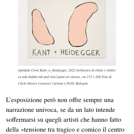
Adelaide Cioni Kant_o_Heidegger, 2022 inchiostro di china e vinilici
su tela-Indian ink and vinyl paint on canvas, cm 155 x 200 Foto di
Carlo Favero Courtesy l’artista e P420, Bologna
L’esposizione però non offre sempre una
narrazione univoca, se da un lato intende
soffermarsi su quegli artisti che hanno fatto
della «tensione tra tragico e comico il centro