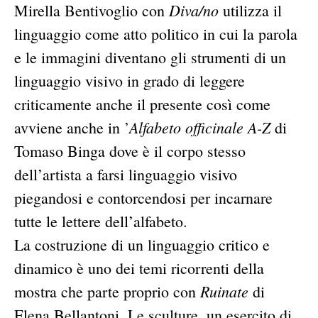
Diva/no
Mirella Bentivoglio con
utilizza il
linguaggio come atto politico in cui la parola
e le immagini diventano gli strumenti di un
linguaggio visivo in grado di leggere
criticamente anche il presente così come
Alfabeto officinale A-Z
avviene anche in ’
di
Tomaso Binga dove è il corpo stesso
dell’artista a farsi linguaggio visivo
piegandosi e contorcendosi per incarnare
tutte le lettere dell’alfabeto.
La costruzione di un linguaggio critico e
dinamico è uno dei temi ricorrenti della
Ruinate
mostra che parte proprio con
di
Elena Bellantoni. Le sculture, un esercito di