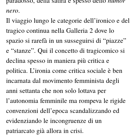
humor
paradosso, della satira e spesso dello
nero
.
Il viaggio lungo le categorie dell’ironico e del
tragico continua nella Galleria 2 dove lo
spazio si rarefà in un susseguirsi di “piazze”
e “stanze”. Qui il concetto di tragicomico si
declina spesso in maniera più critica e
politica. L’ironia come critica sociale è ben
incarnata dal movimento femminista degli
anni settanta che non solo lottava per
l’autonomia femminile ma rompeva le rigide
convenzioni dell’epoca scandalizzando ed
evidenziando le incongruenze di un
patriarcato già allora in crisi.