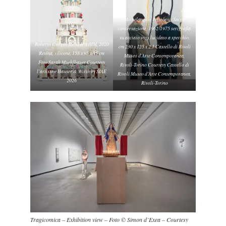
Michelangelo Pistoletto Sacra
conversazione, 1962-1975 serigrafia
su acciaio inox lucidato a specchio,
Roberto Cuoghi SS(XLIPS)MM, 2020
cm 230 x 125 x 2,1 Castello di Rivoli
Resina, silicone, 158 x 95 x 85 cm
Museo d’Arte Contemporanea,
Foto Sarah Muehlbauer Courtesy
Rivoli-Torino Courtesy Castello di
l’artista e Hauser & Wirth by SIAE
Rivoli Museo d’Arte Contemporanea,
2026
Rivoli-Torino
Tragicomica – Exhibition view – Foto © Simon d’Exea – Courtesy