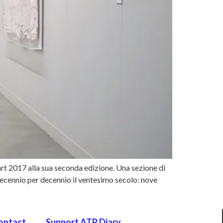
t 2017 alla sua seconda edizione. Una sezione di
decennio per decennio il ventesimo secolo: nove
ontact
Support ATP Diary