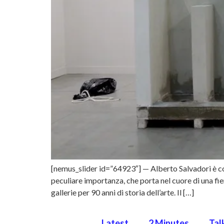
[nemus_slider id=”64923″] — Alberto Salvadori è c
peculiare importanza, che porta nel cuore di una fi
gallerie per 90 anni di storia dell’arte. Il […]
Latest
2 Minutes
Tal