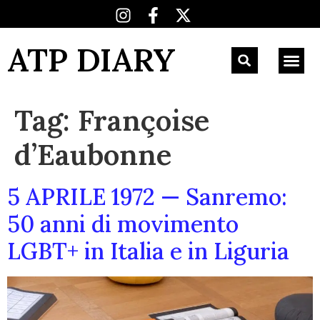
ATP DIARY
Tag:
Françoise
d’Eaubonne
5 APRILE 1972 — Sanremo:
50 anni di movimento
LGBT+ in Italia e in Liguria