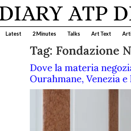
DIARY
ATP D
Latest
2 Minutes
Talks
Art Text
Art
Tag:
Fondazione Ni
Dove la materia negozi
Ourahmane, Venezia e le