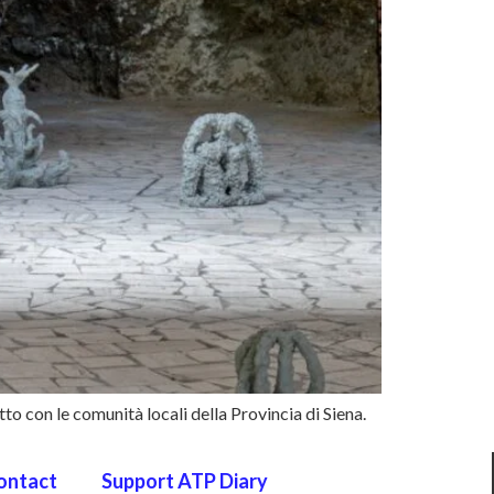
to con le comunità locali della Provincia di Siena.
ontact
Support ATP Diary