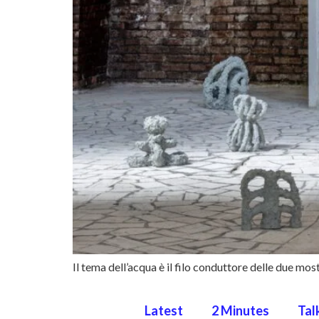
Il tema dell’acqua è il filo conduttore delle due mo
Latest
2 Minutes
Tal