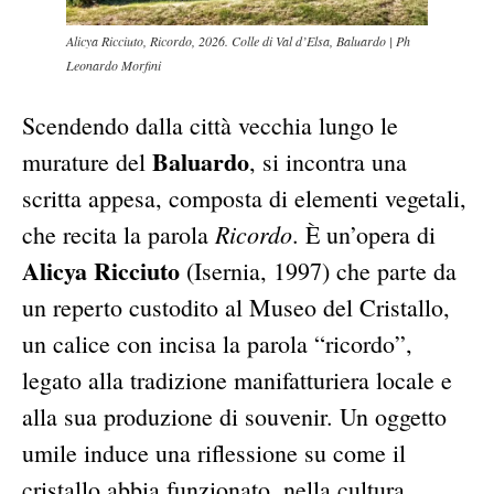
Alicya Ricciuto, Ricordo, 2026. Colle di Val d’Elsa, Baluardo | Ph
Leonardo Morfini
Scendendo dalla città vecchia lungo le
Baluardo
murature del
, si incontra una
scritta appesa, composta di elementi vegetali,
Ricordo
che recita la parola
. È un’opera di
Alicya Ricciuto
(Isernia, 1997) che parte da
un reperto custodito al Museo del Cristallo,
un calice con incisa la parola “ricordo”,
legato alla tradizione manifatturiera locale e
alla sua produzione di souvenir. Un oggetto
umile induce una riflessione su come il
cristallo abbia funzionato, nella cultura