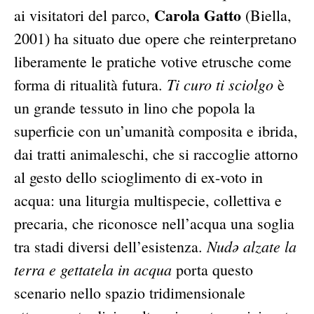
Carola Gatto
ai visitatori del parco,
(Biella,
2001) ha situato due opere che reinterpretano
liberamente le pratiche votive etrusche come
Ti curo ti sciolgo
forma di ritualità futura.
è
un grande tessuto in lino che popola la
superficie con un’umanità composita e ibrida,
dai tratti animaleschi, che si raccoglie attorno
al gesto dello scioglimento di ex-voto in
acqua: una liturgia multispecie, collettiva e
precaria, che riconosce nell’acqua una soglia
Nudə alzate la
tra stadi diversi dell’esistenza.
terra e gettatela in acqua
porta questo
scenario nello spazio tridimensionale