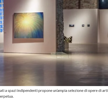
gati a spazi indipendenti propone un’ampia selezione di opere di artis
perpetua.