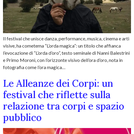
Il festival che unisce danza, performance, musica, cinema e arti
visive, ha cometema “L’orda magica”: un titolo che affianca
l’evocazione di “L’orda d’oro”, testo seminale di Nanni Balestrini
e Primo Moroni, con l’orizzonte visivo dell’ora d’oro, nota in
fotografia come l’ora magica…
Le Alleanze dei Corpi: un
festival che riflette sulla
relazione tra corpi e spazio
pubblico