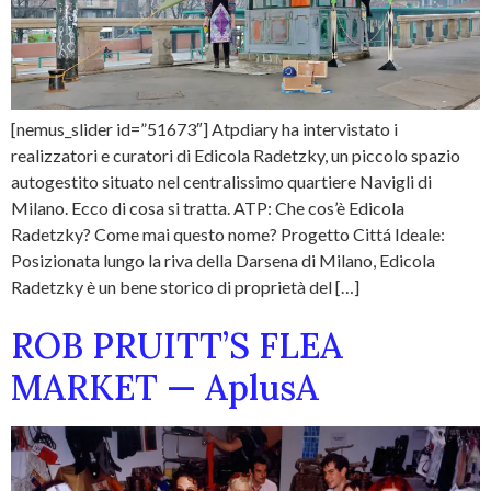
[nemus_slider id=”51673″] Atpdiary ha intervistato i
realizzatori e curatori di Edicola Radetzky, un piccolo spazio
autogestito situato nel centralissimo quartiere Navigli di
Milano. Ecco di cosa si tratta. ATP: Che cos’è Edicola
Radetzky? Come mai questo nome? Progetto Cittá Ideale:
Posizionata lungo la riva della Darsena di Milano, Edicola
Radetzky è un bene storico di proprietà del […]
ROB PRUITT’S FLEA
MARKET — AplusA