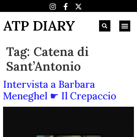
ATP DIARY
Tag:
Catena di
Sant’Antonio
Intervista a Barbara
Meneghel ☛ Il Crepaccio