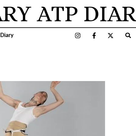
ARY
ATP DIAR
 Diary