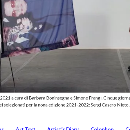
021 a cura di Barbara Boninsegna e Simone Frangi. Cinque giornat
 sei selezionati per la nona edizione 2021-2022: Sergi Casero Nieto
ks
Art Text
Artist’s Diary
Colophon
C