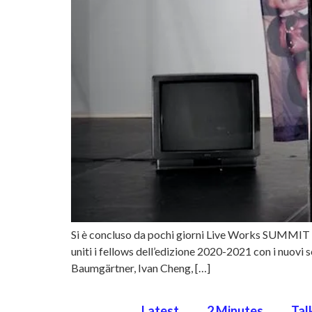
Si è concluso da pochi giorni Live Works SUMMIT 2
uniti i fellows dell’edizione 2020-2021 con i nuovi
Baumgärtner, Ivan Cheng, […]
Latest
2 Minutes
Tal