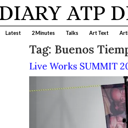
DIARY
ATP D
Latest
2 Minutes
Talks
Art Text
Art
Tag:
Buenos Tiem
Live Works SUMMIT 202