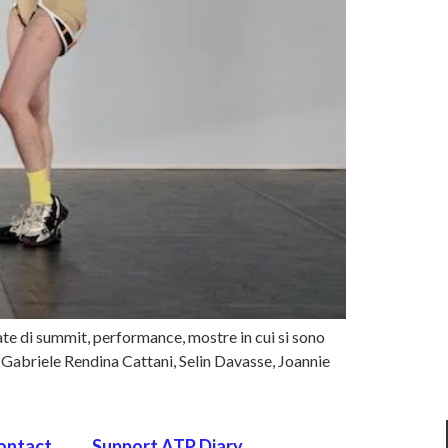
e di summit, performance, mostre in cui si sono
, Gabriele Rendina Cattani, Selin Davasse, Joannie
ontact
Support ATP Diary