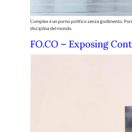
Complex è un porno politico senza godimento. Porno
disciplina del mondo.
FO.CO – Exposing Con