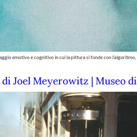
gio emotivo e cognitivo in cui la pittura si fonde con l’algoritmo, l
e di Joel Meyerowitz | Museo di