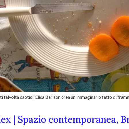
ti talvolta caotici, Elisa Barison crea un immaginario fatto di fra
lex | Spazio contemporanea, B