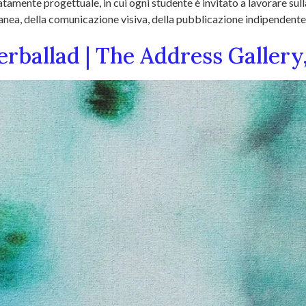
catamente progettuale, in cui ogni studente è invitato a lavorare su
ea, della comunicazione visiva, della pubblicazione indipendente, d
erballad | The Address Gallery