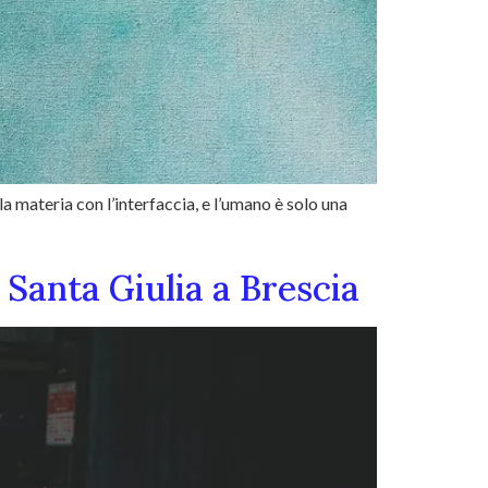
a materia con l’interfaccia, e l’umano è solo una
 Santa Giulia a Brescia