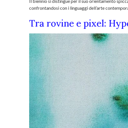
Il biennio si distingue per il suo orientamento spic
confrontandosi con i linguaggi dell’arte contemporan
Tra rovine e pixel: Hyp