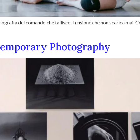
grafia del comando che fallisce. Tensione che non scarica mai. Co
temporary Photography