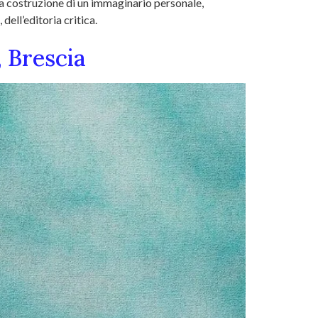
lla costruzione di un immaginario personale,
ell’editoria critica.
, Brescia