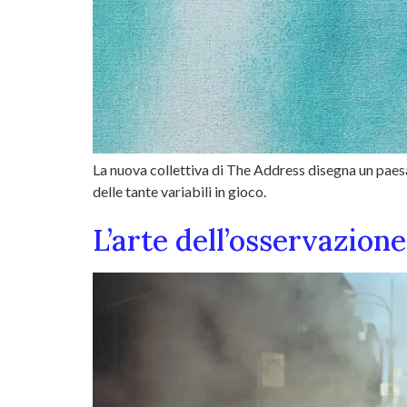
La nuova collettiva di The Address disegna un paesag
delle tante variabili in gioco.
L’arte dell’osservazion