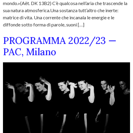
mondo.»(Aët. DK 13B2) C’è qualcosa nell’aria che trascende la
sua natura atmosferica.Una sostanza tutt’altro che inerte:
matrice di vita. Una corrente che incanala le energie e le
diffonde sotto forma di parole, suoni […]
PROGRAMMA 2022/23 —
PAC, Milano