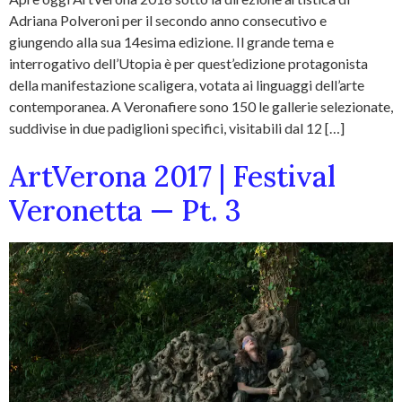
Adriana Polveroni per il secondo anno consecutivo e
giungendo alla sua 14esima edizione. Il grande tema e
interrogativo dell’Utopia è per quest’edizione protagonista
della manifestazione scaligera, votata ai linguaggi dell’arte
contemporanea. A Veronafiere sono 150 le gallerie selezionate,
suddivise in due padiglioni specifici, visitabili dal 12 […]
ArtVerona 2017 | Festival
Veronetta — Pt. 3