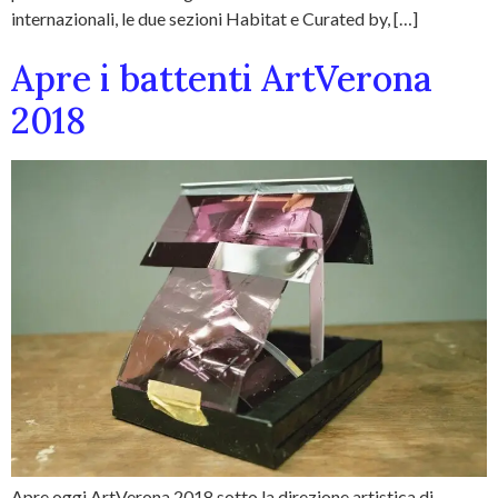
internazionali, le due sezioni Habitat e Curated by, […]
Apre i battenti ArtVerona
2018
Apre oggi ArtVerona 2018 sotto la direzione artistica di