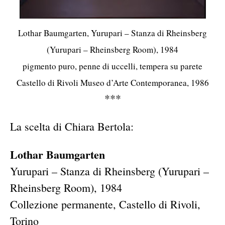
Lothar Baumgarten, Yurupari – Stanza di Rheinsberg
(Yurupari – Rheinsberg Room), 1984
pigmento puro, penne di uccelli, tempera su parete
Castello di Rivoli Museo d’Arte Contemporanea, 1986
***
La scelta di Chiara Bertola:
Lothar Baumgarten
Yurupari – Stanza di Rheinsberg (Yurupari –
Rheinsberg Room), 1984
Collezione permanente,
Castello di Rivoli,
Torino