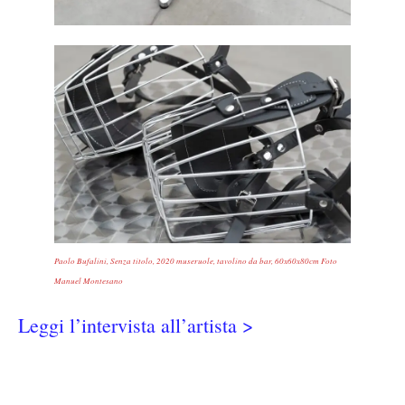
Paolo Bufalini, Senza titolo, 2020 museruole, tavolino da bar, 60x60x80cm Foto
Manuel Montesano
Leggi l’intervista all’artista >