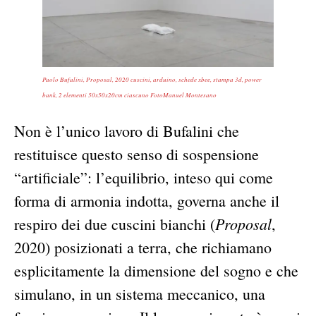
Paolo Bufalini, Proposal, 2020 cuscini, arduino, schede xbee, stampa 3d, power
bank, 2 elementi 50x50x20cm ciascuno FotoManuel Montesano
Non è l’unico lavoro di Bufalini che
restituisce questo senso di sospensione
“artificiale”: l’equilibrio, inteso qui come
forma di armonia indotta, governa anche il
Proposal
respiro dei due cuscini bianchi (
,
2020) posizionati a terra, che richiamano
esplicitamente la dimensione del sogno e che
simulano, in un sistema meccanico, una