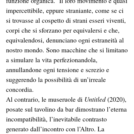
funzione organica. Il loro movimento è quasi
impercettibile, eppure straniante, come se ci
si trovasse al cospetto di strani esseri viventi,
corpi che si sforzano per equivalersi e che,
equivalendosi, denunciano ogni estraneità al
nostro mondo. Sono macchine che si limitano
a simulare la vita perfezionandola,
annullandone ogni tensione e screzio e
suggerendo la possibilità di un’irreale
concordia.
Untitled
Al contrario, le museruole di
(2020),
posate sul tavolino da bar dimostrano l’eterna
incompatibilità, l’inevitabile contrasto
generato dall’incontro con l’Altro. La