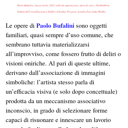
Paolo Bufalini, Senza titolo, 2021 sella da equitazione, sfera di vetro, 50x40x60cm
Veduta dell’installazione a Fabbri-Schenker Projects, Londra Foto Luke Walker
Paolo Bufalini
Le opere di
sono oggetti
familiari, quasi sempre d’uso comune, che
sembrano tuttavia materializzarsi
all’improvviso, come fossero frutto di deliri o
visioni oniriche. Al pari di queste ultime,
derivano dall’associazione di immagini
simboliche: l’artista stesso parla di
un’efficacia visiva (e solo dopo concettuale)
prodotta da un meccanismo associativo
inconscio, in grado di selezionare forme
capaci di risuonare e innescare un lavorio