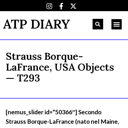
ATP DIARY
Strauss Borque-
LaFrance, USA Objects
— T293
[nemus_slider id=”50366″] Secondo
Strauss Borque-LaFrance (nato nel Maine,