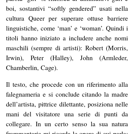
boi, sostantivi “softly gendered” usati nella
cultura Queer per superare ottuse barriere
linguistiche, come ‘man’ e ‘woman’. Quindi i
titoli hanno iniziato a includere anche nomi
maschili (sempre di artisti): Robert (Morris,
Irwin), Peter (Halley), John (Armleder,
Chamberlin, Cage).
Il testo, che procede con un riferimento alla
falegnameria e si conclude citando la madre
dell’artista, pittrice dilettante, posiziona nelle
mani del visitatore una serie di punti da
collegare. In un certo senso la sua natura
frammentaria mi ricorda le opere di cui parla: