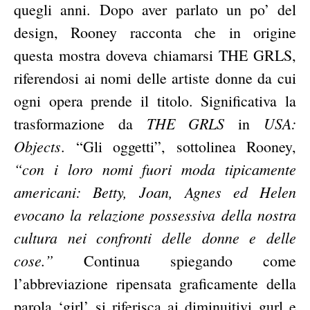
quegli anni. Dopo aver parlato un po’ del
design, Rooney racconta che in origine
questa mostra doveva chiamarsi THE GRLS,
riferendosi ai nomi delle artiste donne da cui
ogni opera prende il titolo. Significativa la
THE GRLS
USA:
trasformazione da
in
Objects
. “Gli oggetti”, sottolinea Rooney,
“con i loro nomi fuori moda tipicamente
americani: Betty, Joan, Agnes ed Helen
evocano la relazione possessiva della nostra
cultura nei confronti delle donne e delle
cose.”
Continua spiegando come
l’abbreviazione ripensata graficamente della
parola ‘girl’ si riferisca ai diminuitivi gurl e