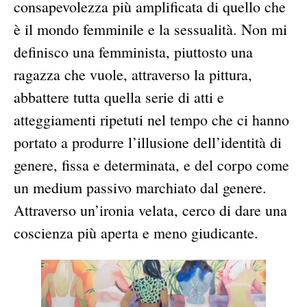
consapevolezza più amplificata di quello che
è il mondo femminile e la sessualità. Non mi
definisco una femminista, piuttosto una
ragazza che vuole, attraverso la pittura,
abbattere tutta quella serie di atti e
atteggiamenti ripetuti nel tempo che ci hanno
portato a produrre l’illusione dell’identità di
genere, fissa e determinata, e del corpo come
un medium passivo marchiato dal genere.
Attraverso un’ironia velata, cerco di dare una
coscienza più aperta e meno giudicante.