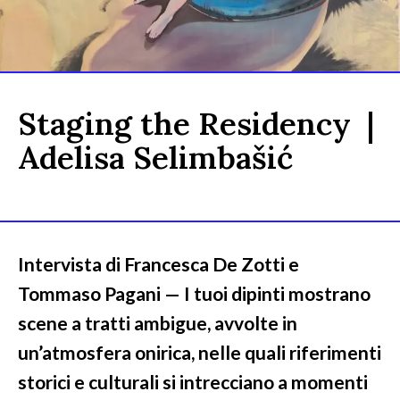
Staging the Residency |
Adelisa Selimbašić
Intervista di Francesca De Zotti e
Tommaso Pagani — I tuoi dipinti mostrano
scene a tratti ambigue, avvolte in
un’atmosfera onirica, nelle quali riferimenti
storici e culturali si intrecciano a momenti