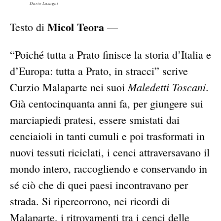
Dario Lasagni
Micol Teora
Testo di
—
“Poiché tutta a Prato finisce la storia d’Italia e
d’Europa: tutta a Prato, in stracci” scrive
Maledetti Toscani
Curzio Malaparte nei suoi
.
Già centocinquanta anni fa, per giungere sui
marciapiedi pratesi, essere smistati dai
cenciaioli in tanti cumuli e poi trasformati in
nuovi tessuti riciclati, i cenci attraversavano il
mondo intero, raccogliendo e conservando in
sé ciò che di quei paesi incontravano per
strada. Si ripercorrono, nei ricordi di
Malaparte, i ritrovamenti tra i cenci delle