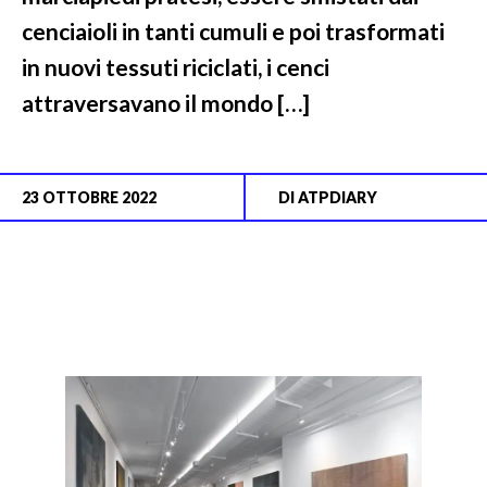
cenciaioli in tanti cumuli e poi trasformati
in nuovi tessuti riciclati, i cenci
attraversavano il mondo […]
23 OTTOBRE 2022
DI
ATPDIARY