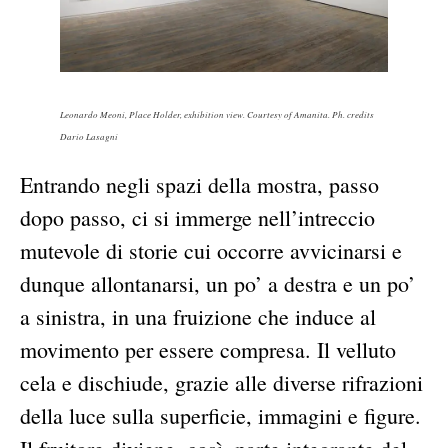
Leonardo Meoni, Place Holder, exhibition view. Courtesy of Amanita. Ph. credits
Dario Lasagni
Entrando negli spazi della mostra, passo
dopo passo, ci si immerge nell’intreccio
mutevole di storie cui occorre avvicinarsi e
dunque allontanarsi, un po’ a destra e un po’
a sinistra, in una fruizione che induce al
movimento per essere compresa. Il velluto
cela e dischiude, grazie alle diverse rifrazioni
della luce sulla superficie, immagini e figure.