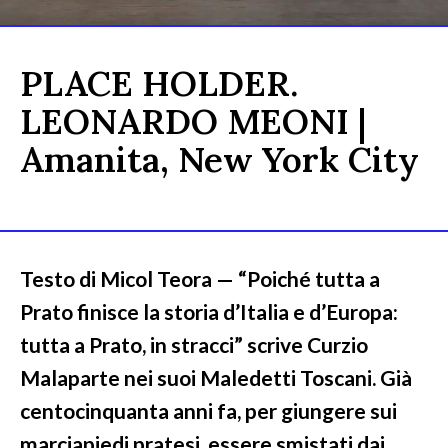
PLACE HOLDER.
LEONARDO MEONI |
Amanita, New York City
Testo di Micol Teora — “Poiché tutta a
Prato finisce la storia d’Italia e d’Europa:
tutta a Prato, in stracci” scrive Curzio
Malaparte nei suoi Maledetti Toscani. Già
centocinquanta anni fa, per giungere sui
marciapiedi pratesi, essere smistati dai