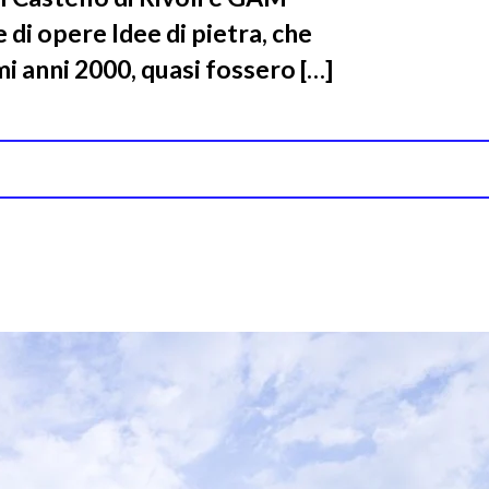
e di opere Idee di pietra, che
i anni 2000, quasi fossero […]