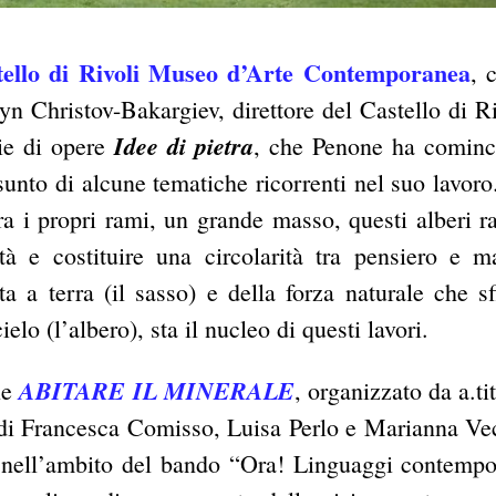
tello di Rivoli Museo d’Arte Contemporanea
, 
yn Christov-Bakargiev, direttore del Castello di Ri
Idee di pietra
rie di opere
, che Penone ha cominc
sunto di alcune tematiche ricorrenti nel suo lavoro
tra i propri rami, un grande masso, questi alberi ra
tà e costituire una circolarità tra pensiero e ma
ta a terra (il sasso) e della forza naturale che sf
ielo (l’albero), sta il nucleo di questi lavori.
ABITARE IL MINERALE
le
, organizzato da a.ti
a di Francesca Comisso, Luisa Perlo e Marianna Vec
 nell’ambito del bando “Ora! Linguaggi contempo