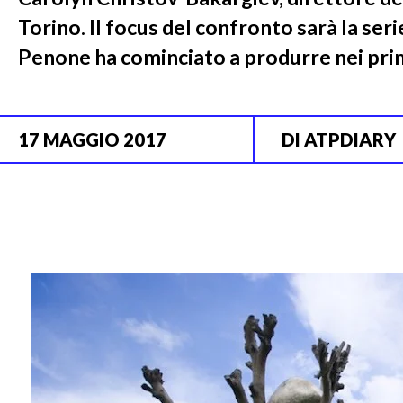
Torino. Il focus del confronto sarà la seri
Penone ha cominciato a produrre nei prim
17 MAGGIO 2017
DI
ATPDIARY