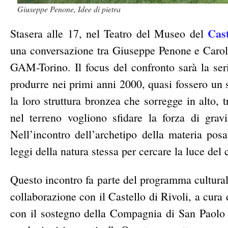
Giuseppe Penone, Idee di pietra
Cas
Stasera alle 17, nel Teatro del Museo del
una conversazione tra Giuseppe Penone e
Carol
GAM-Torino. Il focus del confronto sarà la se
produrre nei primi anni 2000, quasi fossero un 
la loro struttura bronzea che sorregge in alto, 
nel terreno vogliono sfidare la forza di gravi
Nell’incontro dell’archetipo della materia posa
leggi della natura stessa per cercare la luce del c
Questo incontro fa parte del programma cultura
collaborazione con il Castello di Rivoli, a cur
con il sostegno della Compagnia di San Paolo