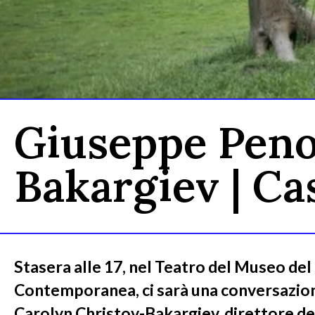
Giuseppe Peno
Bakargiev | Cas
Stasera alle 17, nel Teatro del Museo del
Contemporanea, ci sarà una conversazio
Carolyn Christov-Bakargiev, direttore del