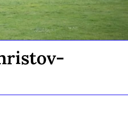
hristov-