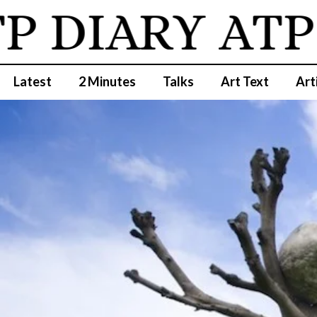
 DIARY
ATP D
Latest
2 Minutes
Talks
Art Text
Art