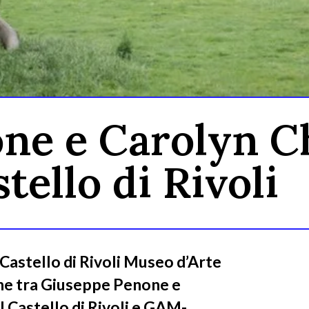
ne e Carolyn C
tello di Rivoli
 Castello di Rivoli Museo d’Arte
ne tra Giuseppe Penone e
 Castello di Rivoli e GAM-