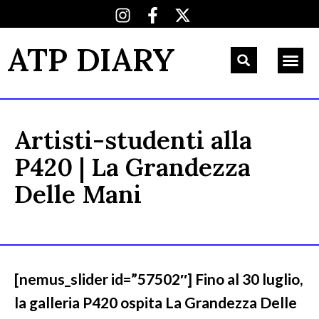
ATP DIARY
Artisti-studenti alla
P420 | La Grandezza
Delle Mani
[nemus_slider id=”57502″] Fino al 30 luglio,
la galleria P420 ospita La Grandezza Delle