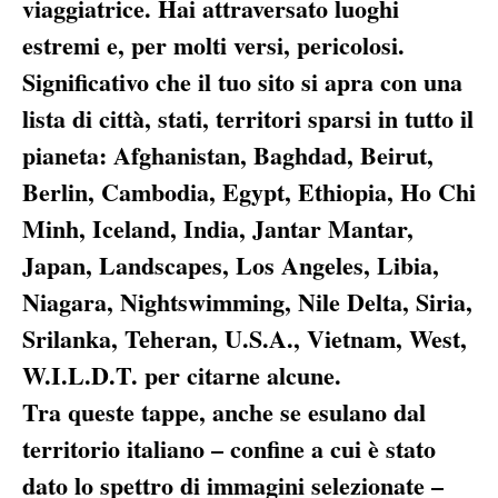
viaggiatrice. Hai attraversato luoghi
estremi e, per molti versi, pericolosi.
Significativo che il tuo sito si apra con una
lista di città, stati, territori sparsi in tutto il
pianeta: Afghanistan, Baghdad, Beirut,
Berlin, Cambodia, Egypt, Ethiopia, Ho Chi
Minh, Iceland, India, Jantar Mantar,
Japan, Landscapes, Los Angeles, Libia,
Niagara, Nightswimming, Nile Delta, Siria,
Srilanka, Teheran, U.S.A., Vietnam, West,
W.I.L.D.T. per citarne alcune.
Tra queste tappe, anche se esulano dal
territorio italiano – confine a cui è stato
dato lo spettro di immagini selezionate –