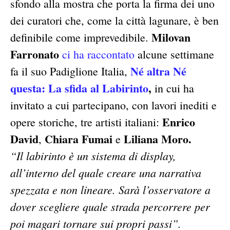
sfondo alla mostra che porta la firma dei uno
dei curatori che, come la città lagunare, è ben
Milovan
definibile come imprevedibile.
Farronato
ci ha raccontato
alcune settimane
Né altra Né
fa il suo Padiglione Italia,
questa: La sfida al Labirinto
,
in cui ha
invitato a cui partecipano, con lavori inediti e
Enrico
opere storiche, tre artisti italiani:
David
Chiara Fumai
Liliana Moro.
,
e
“Il labirinto è un sistema di display,
all’interno del quale creare una narrativa
spezzata e non lineare. Sarà l’osservatore a
dover scegliere quale strada percorrere per
poi magari tornare sui propri passi”.