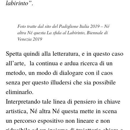
labirinto”
.
Foto tratte dal sito del Padiglione Italia 2019 – Né
altra Né questa La sfida al Labirinto, Biennale di
Venezia 2019
Spetta quindi alla letteratura, e in questo caso
all’arte, la continua e ardua ricerca di un
metodo, un modo di dialogare con il caos
senza per questo illudersi che sia possibile
eliminarlo.
Interpretando tale linea di pensiero in chiave
artistica, Né altra Né questa mette in scena
un percorso espositivo non lineare e non
riducibile ad un insieme di traiettorie chiare e