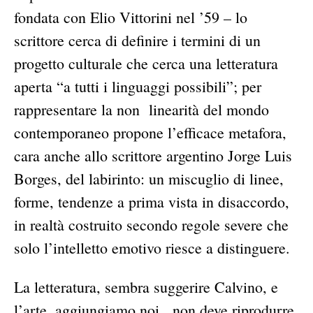
fondata con Elio Vittorini nel ’59 – lo
scrittore cerca di definire i termini di un
progetto culturale che cerca una letteratu­ra
aperta “a tutti i linguaggi possibili”; per
rappresentare la non linearità del mondo
contemporaneo propone l’efficace metafora,
cara anche allo scrittore argentino Jorge Luis
Borges, del labi­rinto: un miscuglio di linee,
forme, tendenze a prima vista in disaccordo,
in realtà costruito se­condo regole severe che
solo l’intelletto emotivo riesce a distinguere.
La letteratura, sembra suggerire Calvino, e
l’arte, aggiungiamo noi, non deve riprodurre