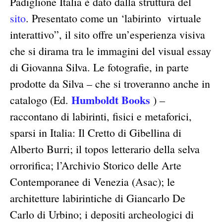
Padiglione Italia è dato dalla struttura del
sito
. Presentato come un ‘labirinto virtuale
interattivo”, il sito offre un’esperienza visiva
che si dirama tra le immagini del visual essay
di Giovanna Silva. Le fotografie, in parte
prodotte da Silva – che si troveranno anche in
Humboldt Books
catalogo (Ed.
) –
raccontano di labirinti, fisici e metaforici,
sparsi in Italia: Il Cretto di Gibellina di
Alberto Burri; il topos letterario della selva
orrorifica; l’Archivio Storico delle Arte
Contemporanee di Venezia (Asac); le
architetture labirintiche di Giancarlo De
Carlo di Urbino; i depositi archeologici di