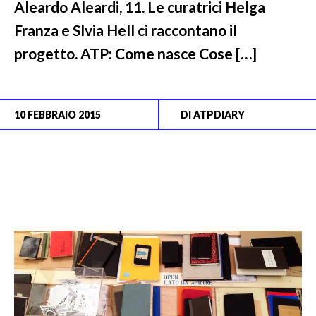
Aleardo Aleardi, 11. Le curatrici Helga
Franza e Slvia Hell ci raccontano il
progetto. ATP: Come nasce Cose […]
10 FEBBRAIO 2015
DI
ATPDIARY