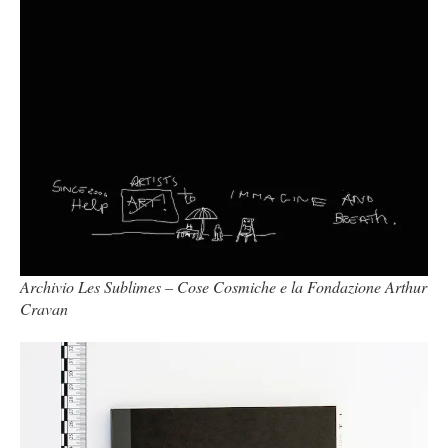
Archivio Les Sublimes – Cose Cosmiche e la Fondazione Arthur
Cravan