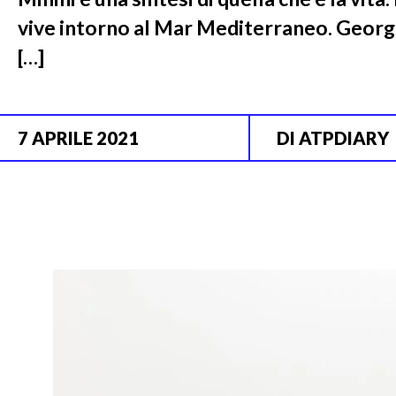
vive intorno al Mar Mediterraneo. George
[…]
7 APRILE 2021
DI
ATPDIARY