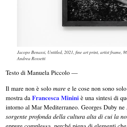
Jacopo Benassi, Untitled, 2021, fine art print, artist frame,
Andrea Rossetti
Testo di Manuela Piccolo —
mare
Il mare non è solo
e le cose non sono solo
Francesca Minini
mostra da
è una sintesi di que
intorno al Mar Mediterraneo. Georges Duby ne
sorgente profonda della cultura alta di cui la n
eppure complessa, perché piena di elementi che