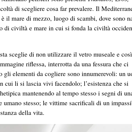
facoltà di scegliere cosa far prevalere. Il Mediterran
o) è il mare di mezzo, luogo di scambi, dove sono nat
 di civiltà e mare in cui si fonda la civiltà occiden
ista sceglie di non utilizzare il vetro museale e così
immagine riflessa, interrotta da una fessura che ci
nto gli elementi da cogliere sono innumerevoli: un 
 cui li si lascia vivi facendolo; l’esistenza che si
chetipica mantenendo al tempo stesso i segni di un
 umano stesso; le vittime sacrificali di un impassi
stanza della vita.