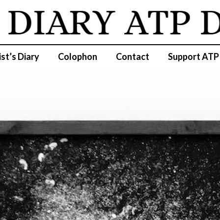
DIARY
ATP DI
ist’s Diary
Colophon
Contact
Support ATP