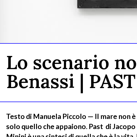
Lo scenario no
Benassi | PAST
Testo di Manuela Piccolo — Il mare non è
solo quello che appaiono. Past di Jacopo
Minini è una sintesi di quella che è la vita.