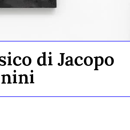
sico di Jacopo
nini