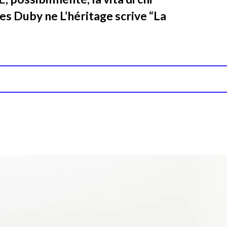
s Duby ne L’héritage scrive “La