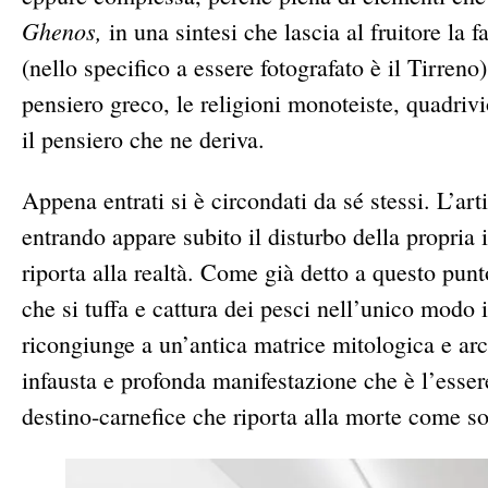
Ghenos,
in una sintesi che lascia al fruitore la 
(nello specifico a essere fotografato è il Tirren
pensiero greco, le religioni monoteiste, quadrivio
il pensiero che ne deriva.
Appena entrati si è circondati da sé stessi. L’art
entrando appare subito il disturbo della propria 
riporta alla realtà. Come già detto a questo pu
che si tuffa e cattura dei pesci nell’unico modo in
ricongiunge a un’antica matrice mitologica e ar
infausta e profonda manifestazione che è l’essere
destino-carnefice che riporta alla morte come so