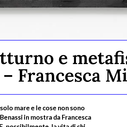
tturno e metafi
 – Francesca Mi
 solo mare e le cose non sono
 Benassi in mostra da Francesca
 E, possibilmente, la vita di chi