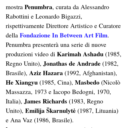
Penumbra
mostra
, curata da Alessandro
Rabottini e Leonardo Bigazzi,
rispettivamente Direttore Artistico e Curatore
Fondazione In Between Art Film
della
.
Penumbra presenterà una serie di nuove
Karimah Ashadu
produzioni video di
(1985,
Jonathas de Andrade
Regno Unito),
(1982,
Aziz Hazara
Brasile),
(1992, Afghanistan),
He Xiangyu
Masbedo
(1985, Cina),
(Nicolò
Massazza, 1973 e Iacopo Bedogni, 1970,
James Richards
Italia),
(1983, Regno
Emilija Škarnulytė
Unito),
(1987, Lituania)
e Ana Vaz (1986, Brasile).