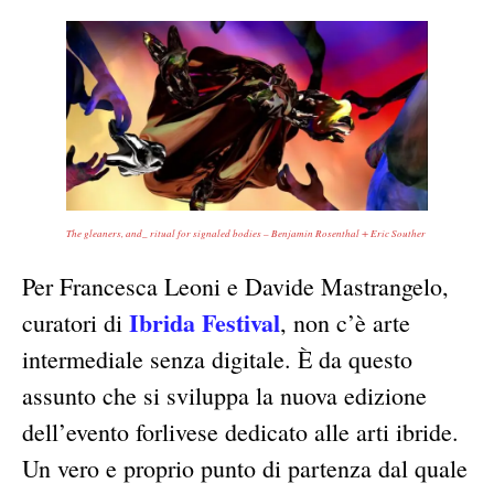
The gleaners, and_ ritual for signaled bodies – Benjamin Rosenthal + Eric Souther
Per Francesca Leoni e Davide Mastrangelo,
Ibrida Festival
curatori di
, non c’è arte
intermediale senza digitale. È da questo
assunto che si sviluppa la nuova edizione
dell’evento forlivese dedicato alle arti ibride.
Un vero e proprio punto di partenza dal quale