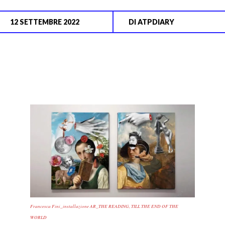
12 SETTEMBRE 2022
DI
ATPDIARY
Francesca Fini_installazione AR_THE READING, TILL THE END OF THE
WORLD