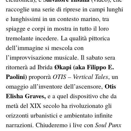
raccoglie una serie di riprese in campi lunghi
e lunghissimi in un contesto marino, tra
spiagge e corpi in mostra in tutto il loro
tremolante incedere. La qualità pittorica
dell’immagine si mescola con
l’improvvisazione musicale. Il sabato sera
Økapi (aka Filippo E.
ritornerà ad Ibrida
Paolini)
OTIS – Vertical Tales
proporrà
, un
Otis
omaggio all’inventore dell’ascensore,
Elisha Graves,
e a quel dispositivo che da
metà del XIX secolo ha rivoluzionato gli
orizzonti urbanistici e ambientato infinite
Soul Punx
narrazioni. Chiuderemo i live con