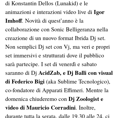
di Konstantin Dellos (Lunakid) e le
Igor
animazioni e interazioni video live di
Imhoff
. Novità di quest’anno è la
collaborazione con Sonic Belligeranza nella
creazione di un nuovo format Ibrida Dj set.
Non semplici Dj set con Vj, ma veri e propri
set immersivi e strutturati dove il pubblico
sarà partecipe. I set di venerdì e sabato
AcidZab, e Dj Balli con visual
saranno di Dj
di Federico Bigi
(aka Sublime Tecnologico),
co-fondatore di Apparati Effimeri. Mentre la
Dj Zoologist e
domenica chiuderemo con
video di Mauricio Corradini
. Inoltre,
durante tutta la serata, dalle 19.30 alle 24, ci