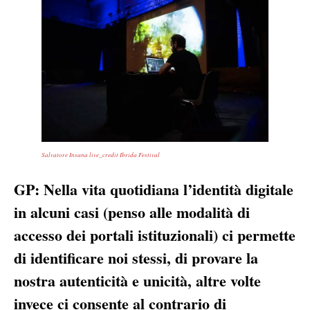
Salvatore Insana live_credit Ibrida Festival
GP: Nella vita quotidiana l’identità digitale
in alcuni casi (penso alle modalità di
accesso dei portali istituzionali) ci permette
di identificare noi stessi, di provare la
nostra autenticità e unicità, altre volte
invece ci consente al contrario di