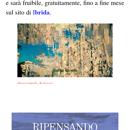
e sarà fruibile, gratuitamente, fino a fine mese
brida
sul sito di
I
.
Matteo Campulla_ Be here now