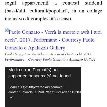
segni appartenenti a contesti stridenti
(bassi/alti, culturali/popolari), in un collage
inclusivo di complessità e caso.
Paolo Gonzato – Verrà la morte e avrà i tuoi occhi, 2017.
Performance – Courtesy Paolo Gonzato e Apalazzo Gallery
Video
Media error: Format(s) not
supported or source(s) not found
Player
Scarica il file: http://atpdiary.com/wp-
content/uploads/2019/01/faaef63ce4dadb1528302fb6bb953ee8
_=1