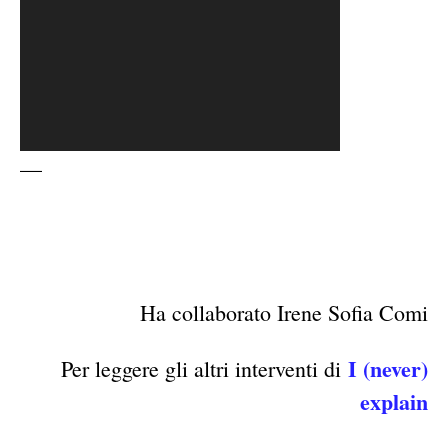
—
Ha collaborato Irene Sofia Comi
I (never)
Per leggere gli altri interventi di
explain