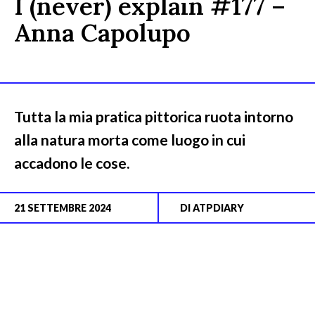
I (never) explain #177 –
Anna Capolupo
Tutta la mia pratica pittorica ruota intorno
alla natura morta come luogo in cui
accadono le cose.
21 SETTEMBRE 2024
DI
ATPDIARY