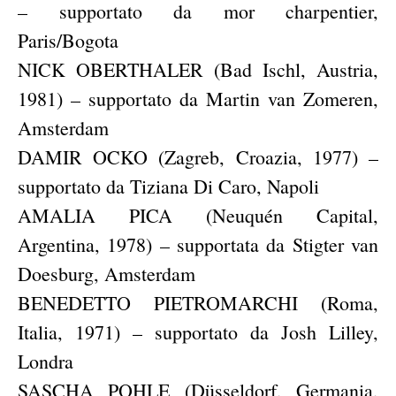
– supportato da mor charpentier,
Paris/Bogota
NICK OBERTHALER (Bad Ischl, Austria,
1981) – supportato da Martin van Zomeren,
Amsterdam
DAMIR OCKO (Zagreb, Croazia, 1977) –
supportato da Tiziana Di Caro, Napoli
AMALIA PICA (Neuquén Capital,
Argentina, 1978) – supportata da Stigter van
Doesburg, Amsterdam
BENEDETTO PIETROMARCHI (Roma,
Italia, 1971) – supportato da Josh Lilley,
Londra
SASCHA POHLE (Düsseldorf, Germania,