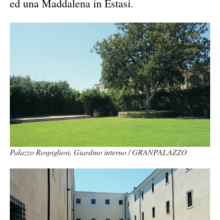
ed una Maddalena in Estasi.
Palazzo Rospigliosi, Giardino interno / GRANPALAZZO