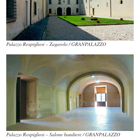
Palazzo Rospigliosi – Zagarolo / GRANPALAZZO
Palazzo Rospigliosi – Salone bandiere / GRANPALAZZO