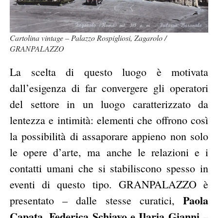
Cartolina vintage – Palazzo Rospigliosi, Zagarolo /
GRANPALAZZO
La scelta di questo luogo è motivata
dall’esigenza di far convergere gli operatori
del settore in un luogo caratterizzato da
lentezza e intimità: elementi che offrono così
la possibilità di assaporare appieno non solo
le opere d’arte, ma anche le relazioni e i
contatti umani che si stabiliscono spesso in
eventi di questo tipo. GRANPALAZZO è
Paola
presentato – dalle stesse curatici,
Capata, Federica Schiavo e Ilaria Gianni
–