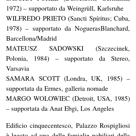
1972) – supportato da Weingrüll, Karlsruhe
WILFREDO PRIETO (Sancti Spíritus; Cuba,
1978) – supportato da NoguerasBlanchard,
Barcellona/Madrid
MATEUSZ SADOWSKI (Szczecinek,
Polonia, 1984) – supportato da Stereo,
Varsavia
SAMARA SCOTT (Londra, UK, 1985) –
supportata da Ermes, galleria nomade
MARGO WOLOWIEC (Detroit, USA, 1985)
– supportata da Anat Ebgi, Los Angeles
Edificio cinquecentesco, Palazzo Rospigliosi
è legato ad una delle famiglie nobiliari della