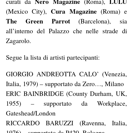
Nero Magazine
LULU
curati da
(Roma),
Cura Magazine
(Mexico City),
(Roma) e
The Green Parrot
(Barcelona), sia
all’interno del Palazzo che nelle strade di
Zagarolo.
Segue la lista di artisti partecipanti:
GIORGIO ANDREOTTA CALO’ (Venezia,
Italia, 1979) – supportato da Zero…, Milano
ERIC BAINBRIDGE (County Durham, UK,
1955) – supportato da Workplace,
Gateshead/London
RICCARDO BARUZZI (Ravenna, Italia,
1976) – supportato da P420, Bologna