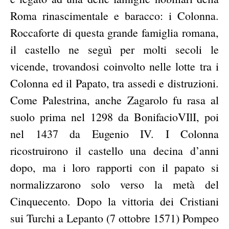
Roma rinascimentale e baracco: i Colonna.
Roccaforte di questa grande famiglia romana,
il castello ne seguì per molti secoli le
vicende, trovandosi coinvolto nelle lotte tra i
Colonna ed il Papato, tra assedi e distruzioni.
Come Palestrina, anche Zagarolo fu rasa al
suolo prima nel 1298 da BonifacioVIlI, poi
nel 1437 da Eugenio IV. I Colonna
ricostruirono il castello una decina d’anni
dopo, ma i loro rapporti con il papato si
normalizzarono solo verso la metà del
Cinquecento. Dopo la vittoria dei Cristiani
sui Turchi a Lepanto (7 ottobre 1571) Pompeo