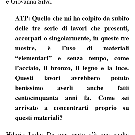
e Giovanna Silva.
ATP: Quello che mi ha colpito da subito
delle tre serie di lavori che presenti,
accorpati o singolarmente, in queste tre
mostre, è l’uso di materiali
“elementari” e senza tempo, come
l’acciaio, il bronzo, il legno e la luce.
Questi lavori avrebbero potuto
benissimo averli anche fatti
centocinquanta anni fa. Come sei
arrivato a concentrarti proprio su
questi materiali?
Hilario Isola: Da una parte c’è una scelta