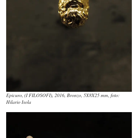
Epicuro, (I FILOSOFI), 2016, Bronzo, 5X8X25 mm, foto:
Hilario Isola