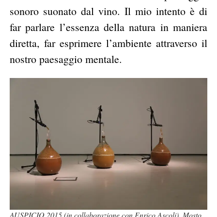
sonoro suonato dal vino. Il mio intento è di
far parlare l’essenza della natura in maniera
diretta, far esprimere l’ambiente attraverso il
nostro paesaggio mentale.
AUSPICIO 2015 (in collaborazione con Enrico Ascoli), Mosto