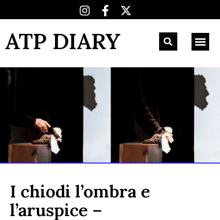
ATP DIARY
I chiodi l’ombra e
l’aruspice –