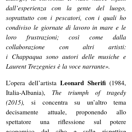
dall’esperienza con la gente del luogo,
soprattutto con i
pescatori, con i quali ho
condiviso le giornate di lavoro in mare e le
loro frustrazioni; così come dalla
collaborazione con altri artisti:
i
Chappaqua sono autori delle musiche e
Laurent Trezegnies è la voce narrante».
Leonard Sherifi
L’opera dell’artista
(1984,
The triumph of tragedy
Italia-Albania),
(2015),
si concentra su un’altro tema
decisamente attuale, proponendo allo
spettatore una riflessione sul potere
economico del cibo e sulle rispettive