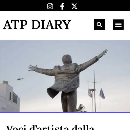
ATP DIARY
Voci d’artista dalla