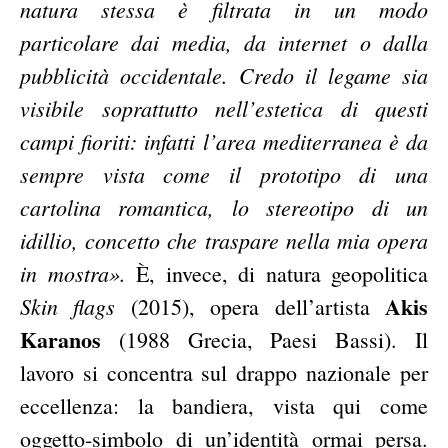
natura stessa è filtrata in un modo
particolare dai media, da internet o dalla
pubblicità occidentale. Credo il legame sia
visibile soprattutto nell’estetica di questi
campi fioriti: infatti l’area mediterranea è da
sempre vista come il prototipo di una
cartolina romantica, lo stereotipo di un
idillio, concetto che traspare nella mia opera
in mostra».
È, invece, di natura geopolitica
Akis
Skin flags
(2015), opera dell’artista
Karanos
(1988 Grecia, Paesi Bassi). Il
lavoro si concentra sul drappo nazionale per
eccellenza: la bandiera, vista qui come
oggetto-simbolo di un’identità ormai persa.