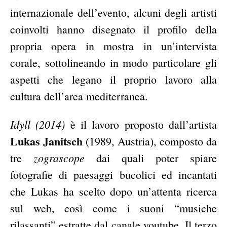
internazionale dell’evento, alcuni degli artisti
coinvolti hanno disegnato il profilo della
propria opera in mostra in un’intervista
corale, sottolineando in modo particolare gli
aspetti che legano il proprio lavoro alla
cultura dell’area mediterranea.
Idyll (2014)
è il lavoro proposto dall’artista
Lukas Janitsch
(1989, Austria), composto da
zograscope
tre
dai quali poter spiare
fotografie di paesaggi bucolici ed incantati
che Lukas ha scelto dopo un’attenta ricerca
sul web, così come i suoni “musiche
rilassanti” estratte dal canale youtube. Il terzo