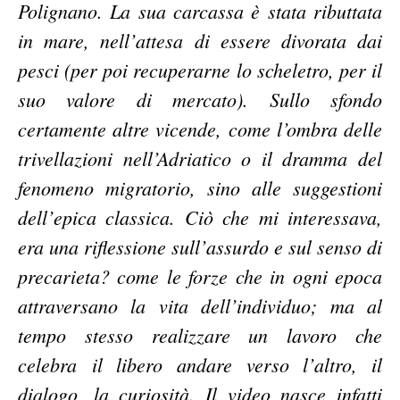
Polignano.
La sua carcassa è stata ributtata
in mare, nell’attesa di essere divorata dai
pesci (per poi recuperarne lo scheletro, per il
suo valore di mercato).
Sullo sfondo
certamente altre vicende, come l’ombra delle
trivellazioni nell’Adriatico o il dramma del
fenomeno migratorio, sino alle suggestioni
dell’epica classica. Ciò che mi interessava,
era una riflessione sull’assurdo e sul senso di
precarieta? come le forze che in ogni epoca
attraversano la vita dell’individuo; ma al
tempo stesso realizzare un lavoro che
celebra
il libero andare verso l’altro, il
dialogo, la curiosità.
Il video nasce infatti