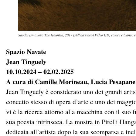
Saodat Ismailova The Haunted, 2017 (still da video) Video HD, colore e bianco e
Spazio Navate
Jean Tinguely
10.10.2024 – 02.02.2025
A cura di Camille Morineau, Lucia Pesapane 
Jean Tinguely è considerato uno dei grandi artis
concetto stesso di opera d’arte e uno dei maggior
vi è la ricerca attorno alla macchina con il suo
sua poesia intrinseca. La mostra in Pirelli Hanga
dedicata all’artista dopo la sua scomparsa e inc