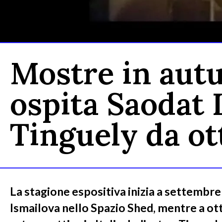
Mostre in autu
ospita Saodat 
Tinguely da o
La stagione espositiva inizia a settembr
Ismailova nello Spazio Shed, mentre a ot