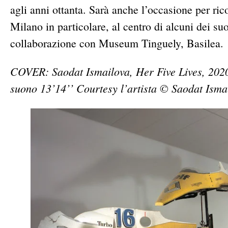
agli anni ottanta. Sarà anche l’occasione per ricor
Milano in particolare, al centro di alcuni dei suo
collaborazione con Museum Tinguely, Basilea.
COVER: Saodat Ismailova, Her Five Lives, 2020 
suono 13’14’’ Courtesy l’artista © Saodat Isma