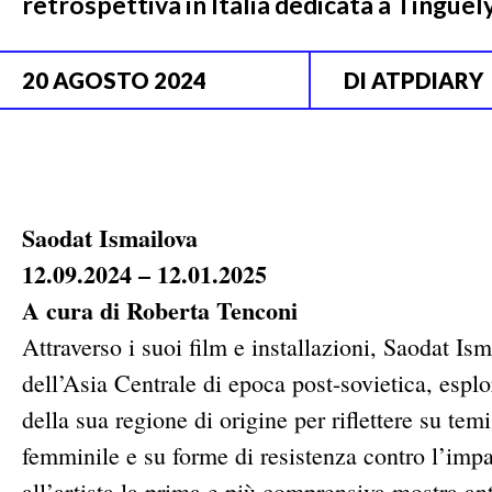
retrospettiva in Italia dedicata a Tingue
20 AGOSTO 2024
DI
ATPDIARY
Saodat Ismailova
12.09.2024 – 12.01.2025
A cura di Roberta Tenconi
Attraverso i suoi film e installazioni, Saodat Is
dell’Asia Centrale di epoca post-sovietica, esplo
della sua regione di origine per riflettere su tem
femminile e su forme di resistenza contro l’imp
all’artista la prima e più comprensiva mostra ant