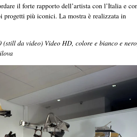
dare il forte rapporto dell’artista con l’Italia e co
i progetti più iconici. La mostra è realizzata in
(still da video) Video HD, colore e bianco e nero
ilova