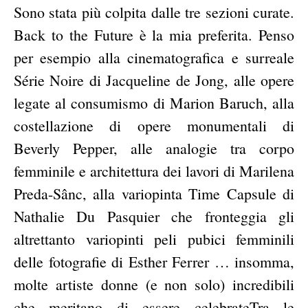
Sono stata più colpita dalle tre sezioni curate.
Back to the Future è la mia preferita. Penso
per esempio alla cinematografica e surreale
Série Noire di Jacqueline de Jong, alle opere
legate al consumismo di Marion Baruch, alla
costellazione di opere monumentali di
Beverly Pepper, alle analogie tra corpo
femminile e architettura dei lavori di Marilena
Preda-Sânc, alla variopinta Time Capsule di
Nathalie Du Pasquier che fronteggia gli
altrettanto variopinti peli pubici femminili
delle fotografie di Esther Ferrer … insomma,
molte artiste donne (e non solo) incredibili
che meritano di essere celebrateTra le