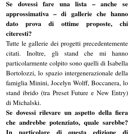
Se dovessi fare una lista – anche se
approssimativa – di gallerie che hanno
dato prova di ottime proposte, chi
citeresti?
Tutte le gallerie dei progetti precedentemente
citati. Inoltre, gli stand che mi hanno
particolarmente colpito sono quelli di Isabella
Bortolozzi, lo spazio intergenerazionale della
famiglia Minini, Jocelyn Wolff, Boccanera, lo
stand ibrido (tra Preset Future e New Entry)
di Michalski.
Se dovessi rilevare un aspetto della fiera
che andrebbe potenziato, quale sarebbe?
In particolare di questa edizione di