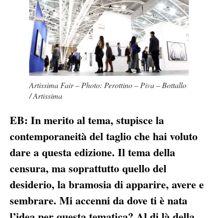
Artissima Fair – Photo: Perottino – Piva – Bottallo
/ Artissima
EB: In merito al tema, stupisce la
contemporaneità del taglio che hai voluto
dare a questa edizione. Il tema della
censura, ma soprattutto quello del
desiderio, la bramosia di apparire, avere e
sembrare. Mi accenni da dove ti è nata
l’idea per questa tematica? Al di là della