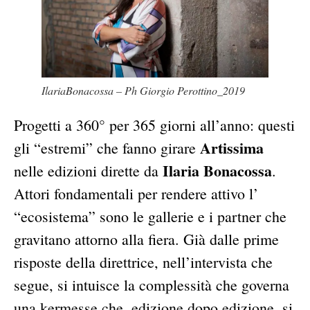
IlariaBonacossa – Ph Giorgio Perottino_2019
Progetti a 360° per 365 giorni all’anno: questi
Artissima
gli “estremi” che fanno girare
Ilaria Bonacossa
nelle edizioni dirette da
.
Attori fondamentali per rendere attivo l’
“ecosistema” sono le gallerie e i partner che
gravitano attorno alla fiera. Già dalle prime
risposte della direttrice, nell’intervista che
segue, si intuisce la complessità che governa
una kermesse che, edizione dopo edizione, si