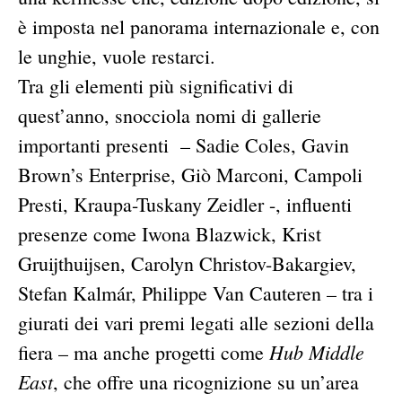
è imposta nel panorama internazionale e, con
le unghie, vuole restarci.
Tra gli elementi più significativi di
quest’anno, snocciola nomi di gallerie
importanti presenti – Sadie Coles, Gavin
Brown’s Enterprise, Giò Marconi, Campoli
Presti, Kraupa-Tuskany Zeidler -, influenti
presenze come Iwona Blazwick, Krist
Gruijthuijsen, Carolyn Christov-Bakargiev,
Stefan Kalmár, Philippe Van Cauteren – tra i
giurati dei vari premi legati alle sezioni della
Hub Middle
fiera – ma anche progetti come
East
, che offre una ricognizione su un’area