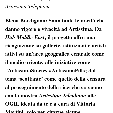
Artissima Telephone.
Elena Bordignon: Sono tante le novità che
danno vigore e vivacità ad Artissima. Da
, il progetto offre una
Hub Middle East
ricognizione su gallerie, istituzioni e artisti
attivi su un’area geografica centrale come
il medio oriente, alle iniziative come
#ArtissimaStories #ArtissimaPills; dal
tema ‘scottante’ come quello della censura
al proseguimento delle ricerche su suono
con la mostra
alle
Artissima Telephone
OGR, ideata da te e a cura di Vittoria
Martini, solo per citarne alcune.