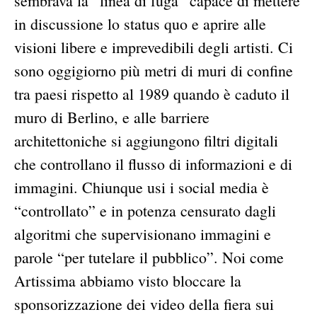
sembrava la “linea di fuga” capace di mettere
in discussione lo status quo e aprire alle
visioni libere e imprevedibili degli artisti. Ci
sono oggigiorno più metri di muri di confine
tra paesi rispetto al 1989 quando è caduto il
muro di Berlino, e alle barriere
architettoniche si aggiungono filtri digitali
che controllano il flusso di informazioni e di
immagini. Chiunque usi i social media è
“controllato” e in potenza censurato dagli
algoritmi che supervisionano immagini e
parole “per tutelare il pubblico”. Noi come
Artissima abbiamo visto bloccare la
sponsorizzazione dei video della fiera sui