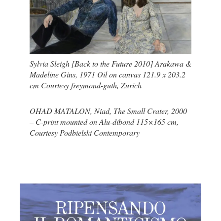
Sylvia Sleigh [Back to the Future 2010] Arakawa &
Madeline Gins, 1971 Oil on canvas 121.9 x 203.2
cm Courtesy freymond-guth, Zurich
OHAD MATALON, Niad, The Small Crater, 2000
– C-print mounted on Alu-dibond 115×165 cm,
Courtesy Podbielski Contemporary