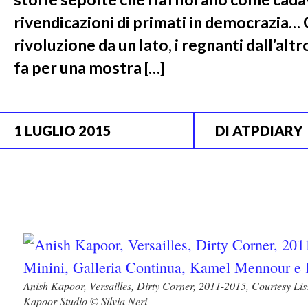
rivendicazioni di primati in democrazia… 
rivoluzione da un lato, i regnanti dall’al
fa per una mostra […]
1 LUGLIO 2015
DI
ATPDIARY
Anish Kapoor, Versailles, Dirty Corner, 2011-2015, Courtesy Li
Kapoor Studio © Silvia Neri