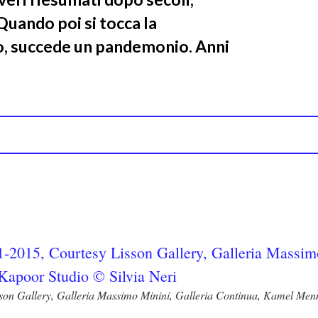
Quando poi si tocca la
tro, succede un pandemonio. Anni
sson Gallery, Galleria Massimo Minini, Galleria Continua, Kamel Men