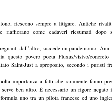
tono, riescono sempre a litigare. Antiche rivali
he riaffiorano come cadaveri riesumati dopo s
i regnanti dall’altro, succede un pandemonio. Anni 
ia questo povero poeta Fluxus/visivo/concreto
ato Saint-Just a sproposito, secondo i puristi fr
olta importanza a fatti che raramente fanno pre
 serve ben altro. È necessario un rigore negato 
formula uno tra un pilota francese ed uno ingle