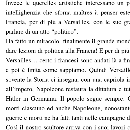
Invece le querelles artistiche interessano un 
intellighenzia che sforna maîtres à penser es
Francia, per di più a Versailles, con le sue 
parlare di un atto “politico”.
Ha fatto un miracolo: finalmente il grande mond
dare lezioni di politica alla Francia! E per di p
Versailles… certo i francesi sono andati là a fi
e poi è finita come sappiamo. Quindi Versail
sovente la Storia ci insegna, con una capriola 
all’impero, Napoleone restaura la dittatura e t
Hitler in Germania. Il popolo segue sempre. Q
morti ciascuno ed anche Napoleone, nonostante 
guerre e morti ne ha fatti tanti nelle campagne 
Così il nostro scultore arriva con i suoi lavori 