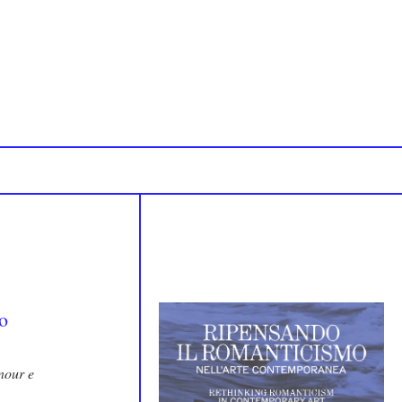
nour e