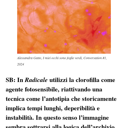
Alessandra Gatto, I miei occhi sono foglie verdi, Conversation #1,
2024
SB: In
utilizzi la clorofilla come
Radicale
agente fotosensibile, riattivando una
tecnica come l’antotipia che storicamente
implica tempi lunghi, deperibilità e
instabilità. In questo senso l’immagine
sembra sottrarsi alla logica dell’archivio