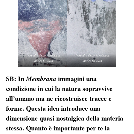
Alessandra Gatto, Membrana,
Alessandra Gatto, Membrana,
Untitled #7, 2026
Untitled #6, 2026
SB: In
immagini una
Membrana
condizione in cui la natura sopravvive
all’umano ma ne ricostruisce tracce e
forme. Questa idea introduce una
dimensione quasi nostalgica della materia
stessa. Quanto è importante per te la