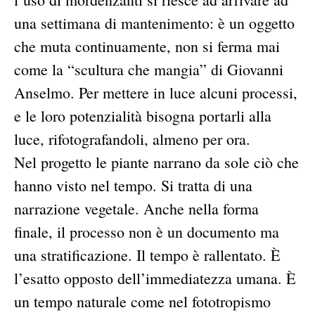
una settimana di mantenimento: è un oggetto
che muta continuamente, non si ferma mai
come la “scultura che mangia” di Giovanni
Anselmo. Per mettere in luce alcuni processi,
e le loro potenzialità bisogna portarli alla
luce, rifotografandoli, almeno per ora.
Nel progetto le piante narrano da sole ciò che
hanno visto nel tempo. Si tratta di una
narrazione vegetale. Anche nella forma
finale, il processo non è un documento ma
una stratificazione. Il tempo è rallentato. È
l’esatto opposto dell’immediatezza umana. È
un tempo naturale come nel fototropismo