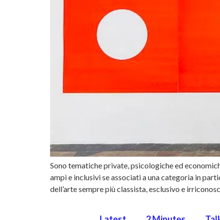
Sono tematiche private, psicologiche ed economiche
ampi e inclusivi se associati a una categoria in par
dell’arte sempre più classista, esclusivo e irriconos
Latest
2 Minutes
Tal