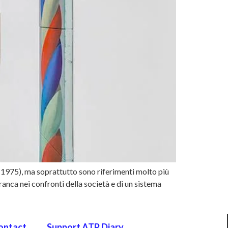
 1975), ma soprattutto sono riferimenti molto più
ranca nei confronti della società e di un sistema
ontact
Support ATP Diary