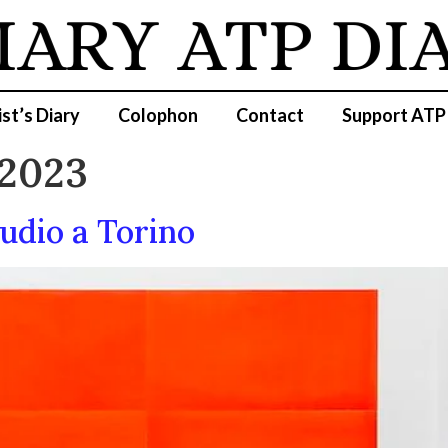
IARY
ATP DI
ist’s Diary
Colophon
Contact
Support ATP
 2023
udio a Torino