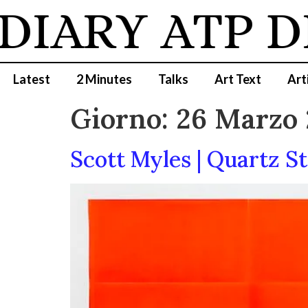
DIARY
ATP D
Latest
2 Minutes
Talks
Art Text
Art
Giorno:
26 Marzo
Scott Myles | Quartz St