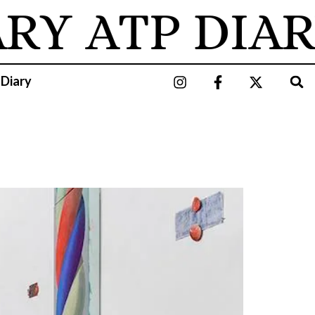
ARY
ATP DIAR
 Diary